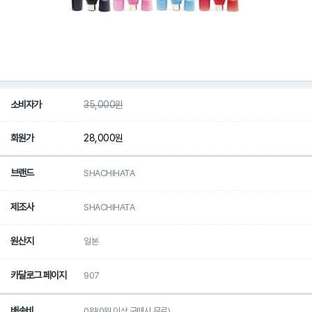
소비자가
35,000
원
회원가
28,000
원
브랜드
SHACHIHATA
제조사
SHACHIHATA
원산지
일본
카달로그 페이지
907
배송비
0원(0원 이상 구매시 무료)