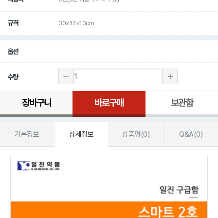
규격
30×17×13cm
옵션
수량
장바구니
바로구매
보관함
기본정보
상세정보
상품평(0)
Q&A(0)