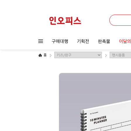
구매대행
기획전
판촉물
이달의
홈