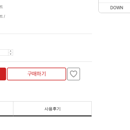
트
DOWN
 /
구매하기
사용후기